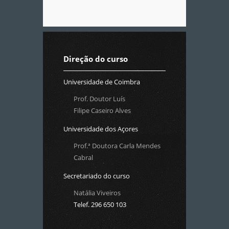
Direção do curso
Universidade de Coimbra
Prof. Doutor Luís
Filipe Caseiro Alves
Universidade dos Açores
Prof.ª Doutora Carla Mendes
Cabral
Secretariado do curso
Natália Viveiros
Telef. 296 650 103