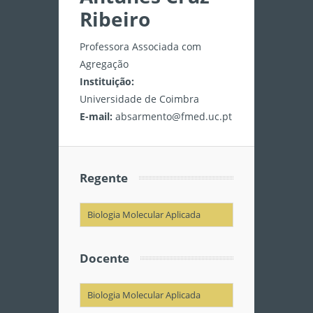
Ribeiro
Professora Associada com
Agregação
Instituição:
Universidade de Coimbra
E-mail:
absarmento@fmed.uc.pt
Regente
Biologia Molecular Aplicada
Docente
Biologia Molecular Aplicada