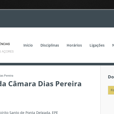
Início
Disciplinas
Horários
Ligações
as Pereira
Do
da Câmara Dias Pereira
Fi
pírito Santo de Ponta Delgada, EPE