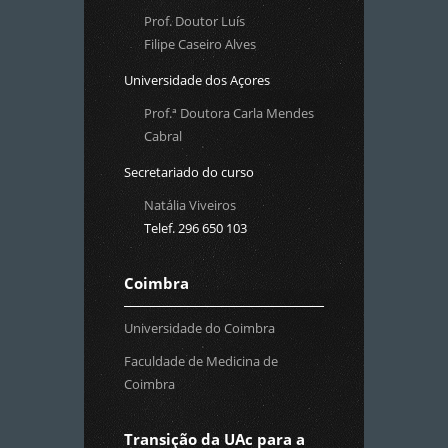
Prof. Doutor Luís
Filipe Caseiro Alves
Universidade dos Açores
Prof.ª Doutora Carla Mendes
Cabral
Secretariado do curso
Natália Viveiros
Telef. 296 650 103
Coimbra
Universidade do Coimbra
Faculdade de Medicina de
Coimbra
Transição da UAc para a