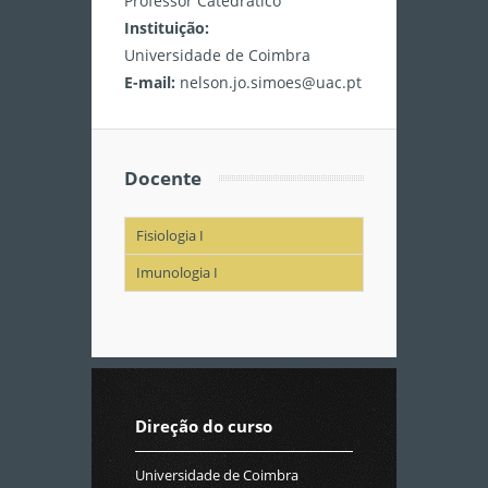
Professor Catedrático
Instituição:
Universidade de Coimbra
E-mail:
nelson.jo.simoes@uac.pt
Docente
Fisiologia I
Imunologia I
Direção do curso
Universidade de Coimbra